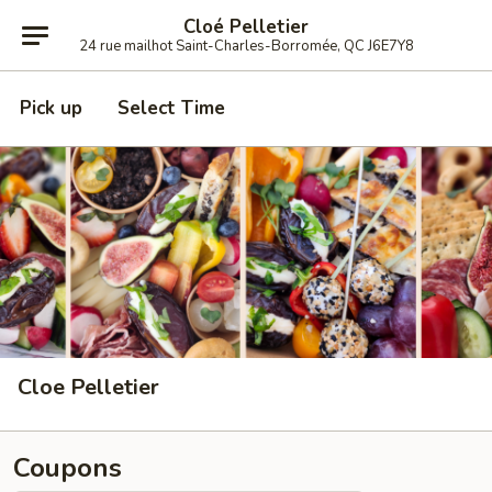
Cloé Pelletier
24 rue mailhot Saint-Charles-Borromée, QC J6E7Y8
Pick up
Select Time
Cloe Pelletier
Coupons