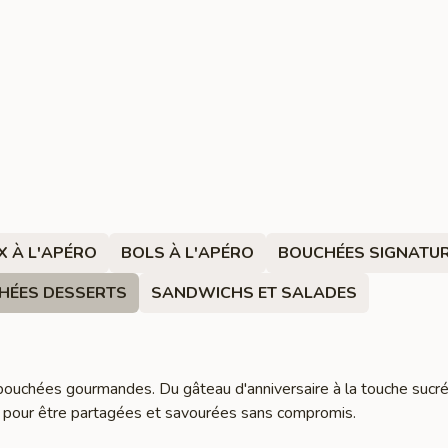
X À L'APÉRO
BOLS À L'APÉRO
BOUCHÉES SIGNATU
HÉES DESSERTS
SANDWICHS ET SALADES
bouchées gourmandes. Du gâteau d'anniversaire à la touche sucré
 pour être partagées et savourées sans compromis.