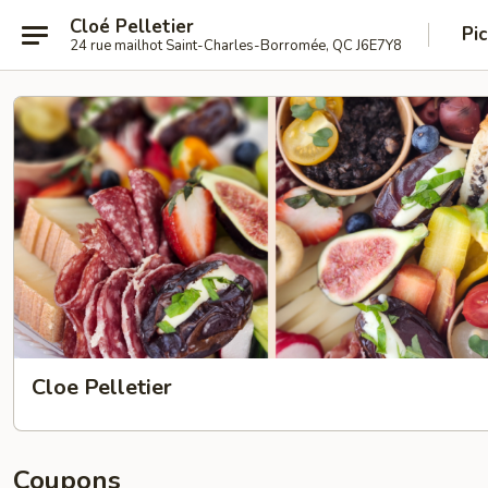
Cloé Pelletier
Pi
24 rue mailhot Saint-Charles-Borromée, QC J6E7Y8
Cloe Pelletier
Coupons