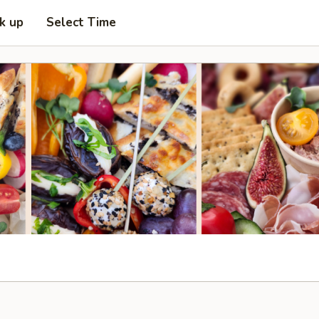
ck up
Select Time