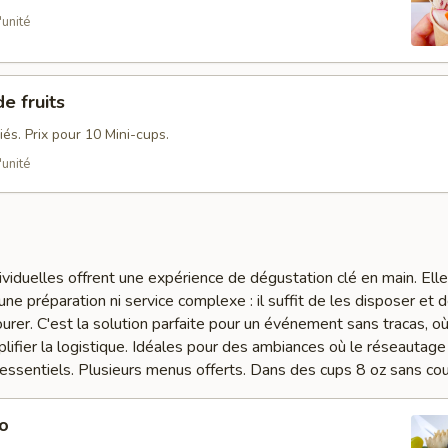
'unité
e fruits
riés. Prix pour 10 Mini-cups.
'unité
viduelles offrent une expérience de dégustation clé en main. Ell
e préparation ni service complexe : il suffit de les disposer et d
ourer. C'est la solution parfaite pour un événement sans tracas, où
lifier la logistique. Idéales pour des ambiances où le réseautage 
t essentiels. Plusieurs menus offerts. Dans des cups 8 oz sans cou
o