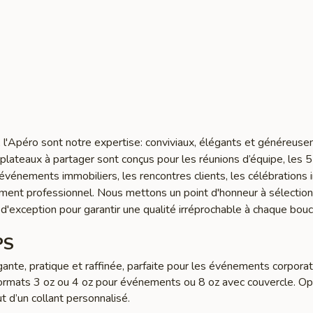
l'Apéro sont notre expertise: conviviaux, élégants et généreus
lateaux à partager sont conçus pour les réunions d’équipe, les 5
s événements immobiliers, les rencontres clients, les célébrations 
ment professionnel. Nous mettons un point d'honneur à sélectio
 d'exception pour garantir une qualité irréprochable à chaque bou
PS
ante, pratique et raffinée, parfaite pour les événements corporati
ormats 3 oz ou 4 oz pour événements ou 8 oz avec couvercle. Op
ut d’un collant personnalisé.