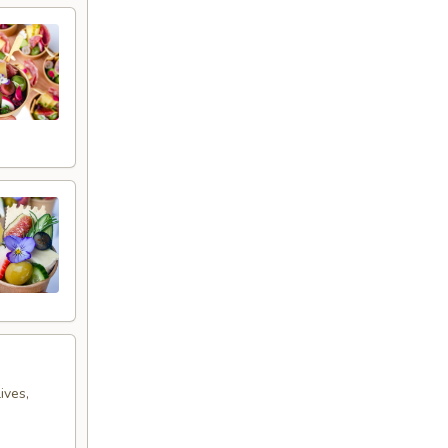
ives,