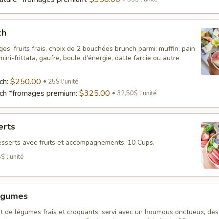
ch
es, fruits frais, choix de 2 bouchées brunch parmi: muffin, pain
ini-frittata, gaufre, boule d'énergie, datte farcie ou autre
ch:
$250.00
25$ l'unité
nch *fromages premium:
$325.00
32,50$ l'unité
erts
sserts avec fruits et accompagnements. 10 Cups.
$ l'unité
égumes
t de légumes frais et croquants, servi avec un houmous onctueux, des