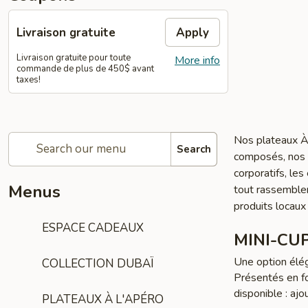
Livraison gratuite
Apply
Livraison gratuite pour toute
More info
commande de plus de 450$ avant
taxes!
Nos plateaux À 
Search
composés, nos p
corporatifs, le
Menus
tout rassemble
produits locaux
ESPACE CADEAUX
MINI-CU
Une option élég
COLLECTION DUBAÏ
Présentés en f
disponible : ajo
PLATEAUX À L'APÉRO