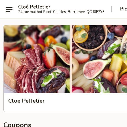
Cloé Pelletier
Pi
24 rue mailhot Saint-Charles-Borromée, QC J6E7Y8
Cloe Pelletier
Coupons