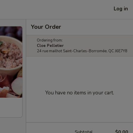
Log in
Your Order
Ordering from:
Cloe Pelletier
24 rue mailhot Saint-Charles-Borromée, QC J6E7Y8
You have no items in your cart.
Subtotal
$0.00