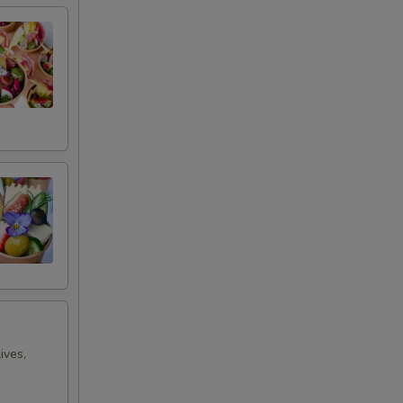
ives,