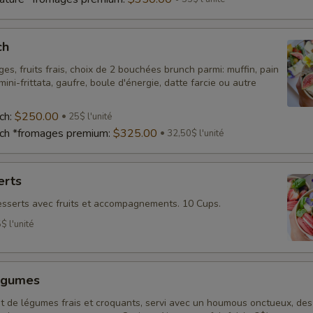
ch
es, fruits frais, choix de 2 bouchées brunch parmi: muffin, pain
ini-frittata, gaufre, boule d'énergie, datte farcie ou autre
ch:
$250.00
25$ l'unité
nch *fromages premium:
$325.00
32,50$ l'unité
erts
sserts avec fruits et accompagnements. 10 Cups.
$ l'unité
égumes
t de légumes frais et croquants, servi avec un houmous onctueux, des