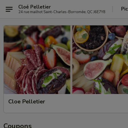
Cloé Pelletier
Pi
24 rue mailhot Saint-Charles-Borromée, QC J6E7Y8
Cloe Pelletier
Coupons