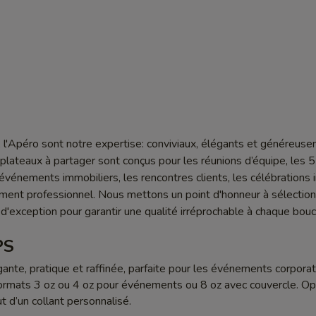
l'Apéro sont notre expertise: conviviaux, élégants et généreus
lateaux à partager sont conçus pour les réunions d’équipe, les 5
s événements immobiliers, les rencontres clients, les célébrations 
ment professionnel. Nous mettons un point d'honneur à sélectio
 d'exception pour garantir une qualité irréprochable à chaque bou
PS
ante, pratique et raffinée, parfaite pour les événements corporati
ormats 3 oz ou 4 oz pour événements ou 8 oz avec couvercle. Op
ut d’un collant personnalisé.