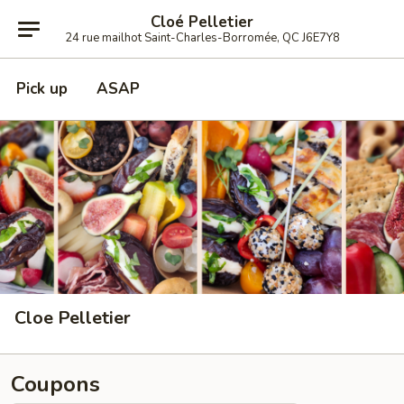
Cloé Pelletier
24 rue mailhot Saint-Charles-Borromée, QC J6E7Y8
Pick up
ASAP
Cloe Pelletier
Coupons