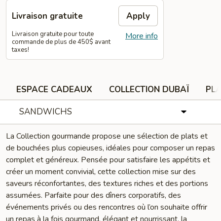
Livraison gratuite
Apply
Livraison gratuite pour toute
More info
commande de plus de 450$ avant
taxes!
ESPACE CADEAUX
COLLECTION DUBAÏ
PLA
SANDWICHS
La Collection gourmande propose une sélection de plats et
de bouchées plus copieuses, idéales pour composer un repas
complet et généreux. Pensée pour satisfaire les appétits et
créer un moment convivial, cette collection mise sur des
saveurs réconfortantes, des textures riches et des portions
assumées. Parfaite pour des dîners corporatifs, des
événements privés ou des rencontres où l’on souhaite offrir
un repas à la fois gourmand, élégant et nourrissant, la