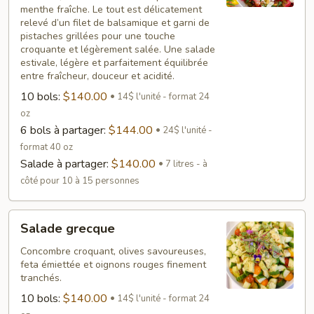
menthe fraîche. Le tout est délicatement
relevé d’un filet de balsamique et garni de
pistaches grillées pour une touche
croquante et légèrement salée. Une salade
estivale, légère et parfaitement équilibrée
entre fraîcheur, douceur et acidité.
10 bols:
$140.00
14$ l'unité - format 24
oz
6 bols à partager:
$144.00
24$ l'unité -
format 40 oz
Salade à partager:
$140.00
7 litres - à
côté pour 10 à 15 personnes
Salade
Salade grecque
grecque
Concombre croquant, olives savoureuses,
feta émiettée et oignons rouges finement
tranchés.
10 bols:
$140.00
14$ l'unité - format 24