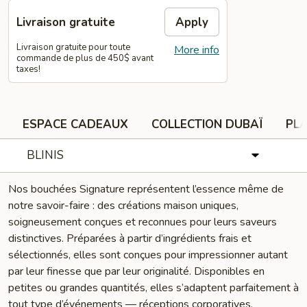
Livraison gratuite
Apply
Livraison gratuite pour toute
More info
commande de plus de 450$ avant
taxes!
ESPACE CADEAUX
COLLECTION DUBAÏ
PLA
BLINIS
Nos bouchées Signature représentent l’essence même de
notre savoir-faire : des créations maison uniques,
soigneusement conçues et reconnues pour leurs saveurs
distinctives. Préparées à partir d’ingrédients frais et
sélectionnés, elles sont conçues pour impressionner autant
par leur finesse que par leur originalité. Disponibles en
petites ou grandes quantités, elles s’adaptent parfaitement à
tout type d’événements — réceptions corporatives,