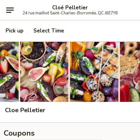
Cloé Pelletier
24 rue mailhot Saint-Charles-Borromée, QC J6E7Y8
Pick up
Select Time
Cloe Pelletier
Coupons