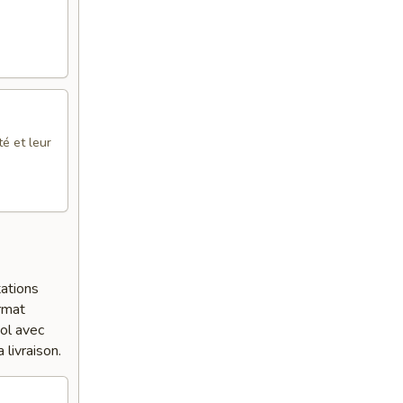
é et leur
ations
ormat
bol avec
 livraison.