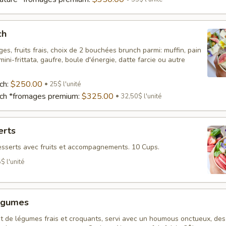
ch
es, fruits frais, choix de 2 bouchées brunch parmi: muffin, pain
ini-frittata, gaufre, boule d'énergie, datte farcie ou autre
ch:
$250.00
25$ l'unité
nch *fromages premium:
$325.00
32,50$ l'unité
erts
sserts avec fruits et accompagnements. 10 Cups.
$ l'unité
égumes
t de légumes frais et croquants, servi avec un houmous onctueux, des