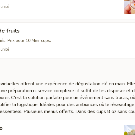
'unité
e fruits
riés. Prix pour 10 Mini-cups.
'unité
viduelles offrent une expérience de dégustation clé en main. Ell
e préparation ni service complexe : il suffit de les disposer et d
ourer. C'est la solution parfaite pour un événement sans tracas, où
lifier la logistique. Idéales pour des ambiances où le réseautage 
t essentiels. Plusieurs menus offerts. Dans des cups 8 oz sans cou
o