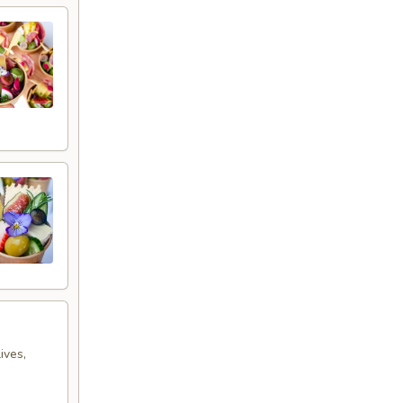
ives,