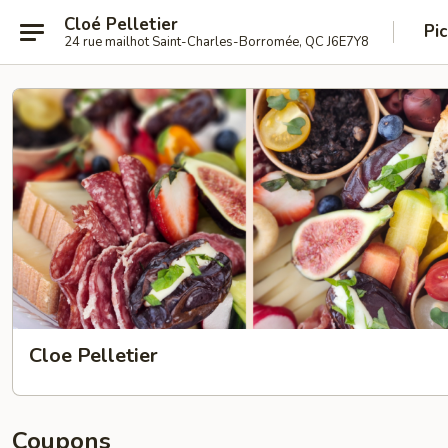
Cloé Pelletier
Pi
24 rue mailhot Saint-Charles-Borromée, QC J6E7Y8
Cloe Pelletier
Coupons