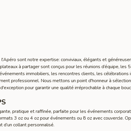
l'Apéro sont notre expertise: conviviaux, élégants et généreus
lateaux à partager sont conçus pour les réunions d’équipe, les 5
s événements immobiliers, les rencontres clients, les célébrations 
ment professionnel. Nous mettons un point d'honneur à sélectio
 d'exception pour garantir une qualité irréprochable à chaque bou
PS
ante, pratique et raffinée, parfaite pour les événements corporati
ormats 3 oz ou 4 oz pour événements ou 8 oz avec couvercle. Op
ut d’un collant personnalisé.