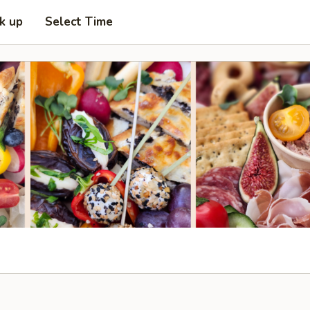
ck up
Select Time