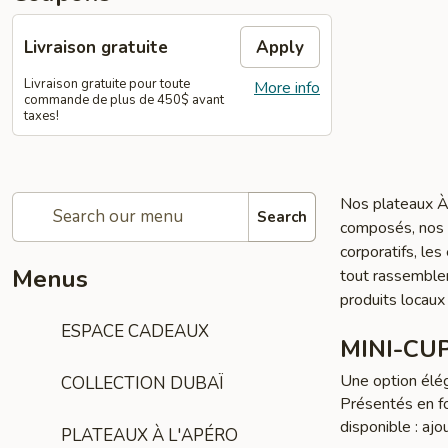
Livraison gratuite
Apply
Livraison gratuite pour toute
More info
commande de plus de 450$ avant
taxes!
Nos plateaux À 
Search
composés, nos p
corporatifs, le
Menus
tout rassemble
produits locaux
ESPACE CADEAUX
MINI-CU
Une option élég
COLLECTION DUBAÏ
Présentés en f
disponible : ajo
PLATEAUX À L'APÉRO