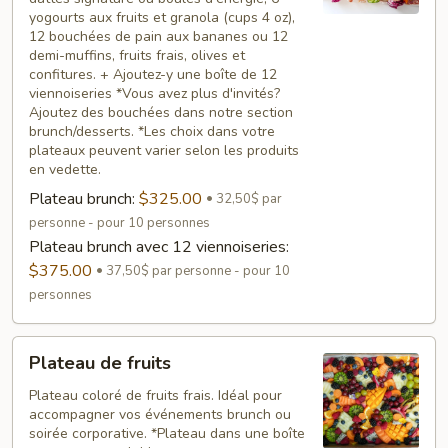
yogourts aux fruits et granola (cups 4 oz),
12 bouchées de pain aux bananes ou 12
demi-muffins, fruits frais, olives et
confitures. + Ajoutez-y une boîte de 12
viennoiseries *Vous avez plus d'invités?
Ajoutez des bouchées dans notre section
brunch/desserts. *Les choix dans votre
plateaux peuvent varier selon les produits
en vedette.
Plateau brunch:
$325.00
32,50$ par
personne - pour 10 personnes
Plateau brunch avec 12 viennoiseries:
$375.00
37,50$ par personne - pour 10
personnes
Plateau
Plateau de fruits
de
fruits
Plateau coloré de fruits frais. Idéal pour
accompagner vos événements brunch ou
soirée corporative. *Plateau dans une boîte