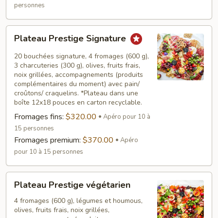
personnes
Plateau
Plateau Prestige Signature
Prestige
Signature
20 bouchées signature, 4 fromages (600 g),
3 charcuteries (300 g), olives, fruits frais,
noix grillées, accompagnements (produits
complémentaires du moment) avec pain/
croûtons/ craquelins. *Plateau dans une
boîte 12x18 pouces en carton recyclable.
Fromages fins:
$320.00
Apéro pour 10 à
15 personnes
Fromages premium:
$370.00
Apéro
pour 10 à 15 personnes
Plateau
Plateau Prestige végétarien
Prestige
végétarien
4 fromages (600 g), légumes et houmous,
olives, fruits frais, noix grillées,