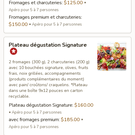
Fromages et charcuteries:
$125.00
Apéro pour 5 à 7 personnes
Fromages premium et charcuteries:
$150.00
Apéro pour 5 à 7 personnes
Plateau
Plateau dégustation Signature
dégustation
Signature
2 fromages (300 g), 2 charcuteries (200 g)
avec 10 bouchées signature, olives, fruits
frais, noix grillées, accompagnements
(produits complémentaires du moment)
avec pain/ croûtons/ craquelins. *Plateau
dans une boîte 9x12 pouces en carton
recyclable.
Plateau dégustation Signature:
$160.00
Apéro pour 5 à 7 personnes
avec fromages premium:
$185.00
Apéro pour 5 à 7 personnes