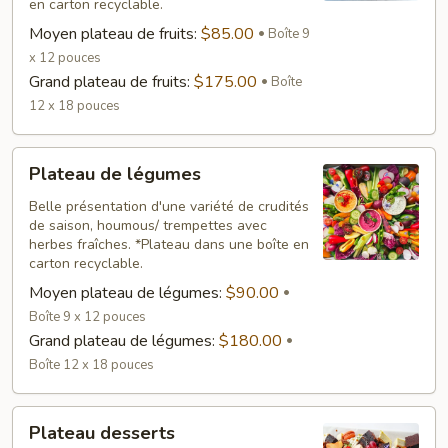
en carton recyclable.
Moyen plateau de fruits:
$85.00
Boîte 9
x 12 pouces
Grand plateau de fruits:
$175.00
Boîte
12 x 18 pouces
Plateau
Plateau de légumes
de
légumes
Belle présentation d'une variété de crudités
de saison, houmous/ trempettes avec
herbes fraîches. *Plateau dans une boîte en
carton recyclable.
Moyen plateau de légumes:
$90.00
Boîte 9 x 12 pouces
Grand plateau de légumes:
$180.00
Boîte 12 x 18 pouces
Plateau
Plateau desserts
desserts