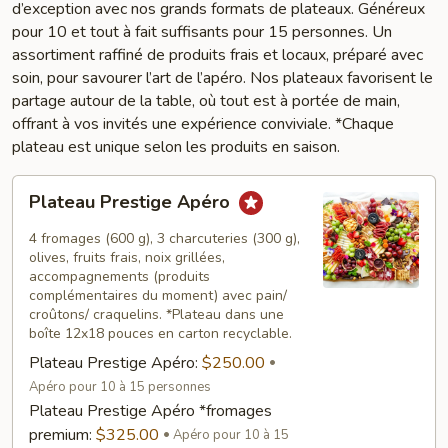
d’exception avec nos grands formats de plateaux. Généreux
pour 10 et tout à fait suffisants pour 15 personnes. Un
assortiment raffiné de produits frais et locaux, préparé avec
soin, pour savourer l’art de l’apéro. Nos plateaux favorisent le
partage autour de la table, où tout est à portée de main,
offrant à vos invités une expérience conviviale. *Chaque
plateau est unique selon les produits en saison.
Plateau
Plateau Prestige Apéro
Prestige
Apéro
4 fromages (600 g), 3 charcuteries (300 g),
olives, fruits frais, noix grillées,
accompagnements (produits
complémentaires du moment) avec pain/
croûtons/ craquelins. *Plateau dans une
boîte 12x18 pouces en carton recyclable.
Plateau Prestige Apéro:
$250.00
Apéro pour 10 à 15 personnes
Plateau Prestige Apéro *fromages
premium:
$325.00
Apéro pour 10 à 15