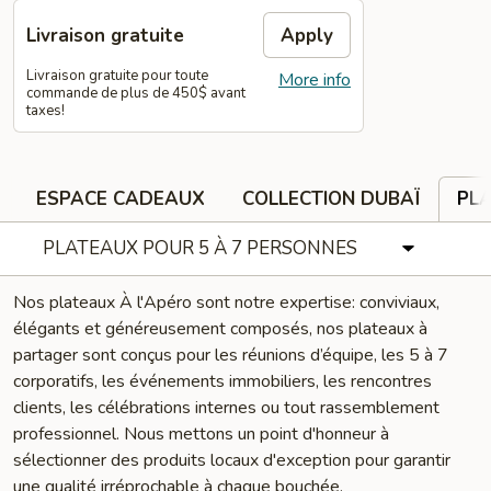
Livraison gratuite
Apply
Livraison gratuite pour toute
More info
commande de plus de 450$ avant
taxes!
ESPACE CADEAUX
COLLECTION DUBAÏ
PLA
PLATEAUX POUR 5 À 7 PERSONNES
Nos plateaux À l'Apéro sont notre expertise: conviviaux,
élégants et généreusement composés, nos plateaux à
partager sont conçus pour les réunions d’équipe, les 5 à 7
corporatifs, les événements immobiliers, les rencontres
clients, les célébrations internes ou tout rassemblement
professionnel. Nous mettons un point d'honneur à
sélectionner des produits locaux d'exception pour garantir
une qualité irréprochable à chaque bouchée.