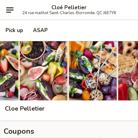
Cloé Pelletier
24 rue mailhot Saint-Charles-Borromée, QC J6E7Y8
Pick up
ASAP
Cloe Pelletier
Coupons