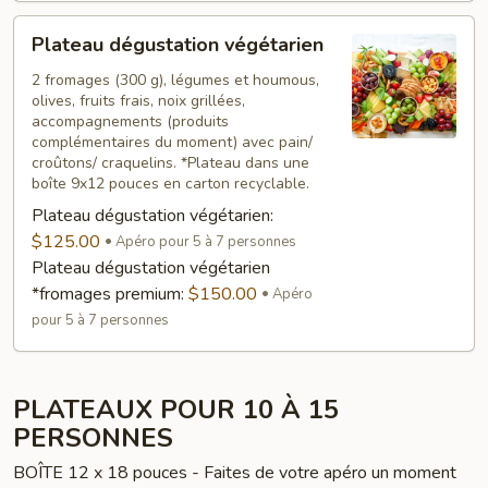
Plateau
Plateau dégustation végétarien
dégustation
végétarien
2 fromages (300 g), légumes et houmous,
olives, fruits frais, noix grillées,
accompagnements (produits
complémentaires du moment) avec pain/
croûtons/ craquelins. *Plateau dans une
boîte 9x12 pouces en carton recyclable.
Plateau dégustation végétarien:
$125.00
Apéro pour 5 à 7 personnes
Plateau dégustation végétarien
*fromages premium:
$150.00
Apéro
pour 5 à 7 personnes
PLATEAUX POUR 10 À 15
PERSONNES
BOÎTE 12 x 18 pouces - Faites de votre apéro un moment