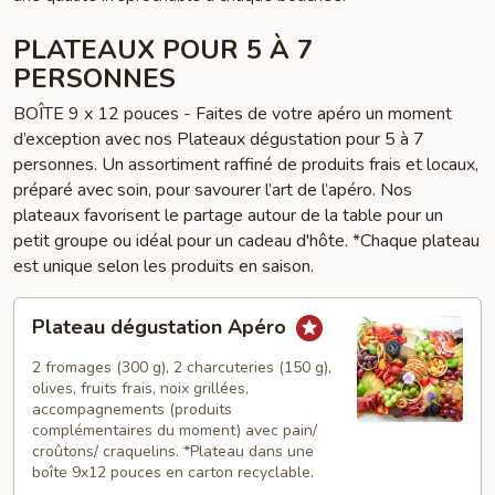
PLATEAUX POUR 5 À 7
PERSONNES
BOÎTE 9 x 12 pouces - Faites de votre apéro un moment
d’exception avec nos Plateaux dégustation pour 5 à 7
personnes. Un assortiment raffiné de produits frais et locaux,
préparé avec soin, pour savourer l’art de l’apéro. Nos
plateaux favorisent le partage autour de la table pour un
petit groupe ou idéal pour un cadeau d'hôte. *Chaque plateau
est unique selon les produits en saison.
Plateau
Plateau dégustation Apéro
dégustation
Apéro
2 fromages (300 g), 2 charcuteries (150 g),
olives, fruits frais, noix grillées,
accompagnements (produits
complémentaires du moment) avec pain/
croûtons/ craquelins. *Plateau dans une
boîte 9x12 pouces en carton recyclable.