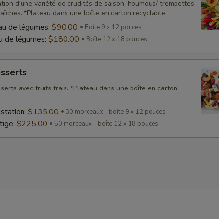
ation d'une variété de crudités de saison, houmous/ trempettes
aîches. *Plateau dans une boîte en carton recyclable.
au de légumes:
$90.00
Boîte 9 x 12 pouces
au de légumes:
$180.00
Boîte 12 x 18 pouces
esserts
serts avec fruits frais. *Plateau dans une boîte en carton
station:
$135.00
30 morceaux - boîte 9 x 12 pouces
tige:
$225.00
50 morceaux - boîte 12 x 18 pouces