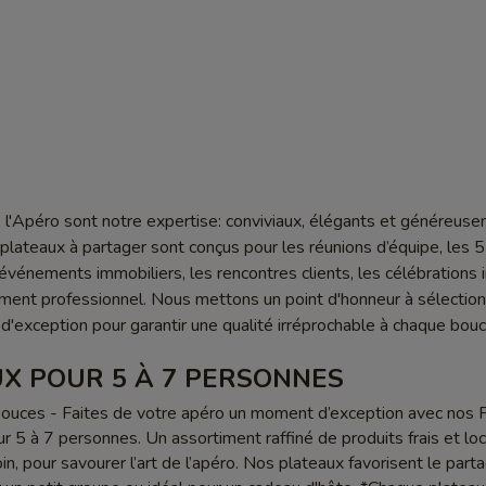
l'Apéro sont notre expertise: conviviaux, élégants et généreus
lateaux à partager sont conçus pour les réunions d’équipe, les 5
s événements immobiliers, les rencontres clients, les célébrations 
ment professionnel. Nous mettons un point d'honneur à sélectio
 d'exception pour garantir une qualité irréprochable à chaque bou
X POUR 5 À 7 PERSONNES
ouces - Faites de votre apéro un moment d’exception avec nos 
r 5 à 7 personnes. Un assortiment raffiné de produits frais et loc
n, pour savourer l’art de l’apéro. Nos plateaux favorisent le part