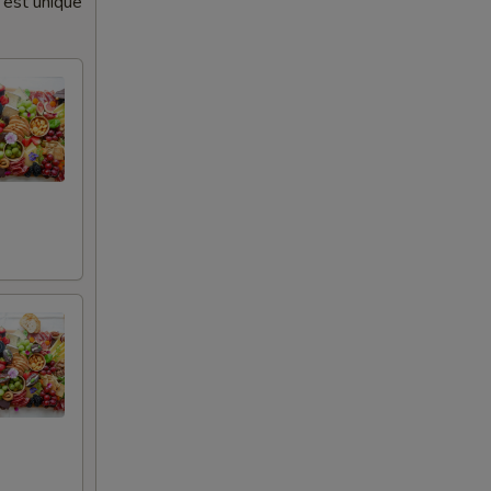
 est unique