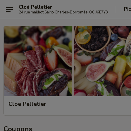
Cloé Pelletier
Pi
24 rue mailhot Saint-Charles-Borromée, QC J6E7Y8
Cloe Pelletier
Coupons