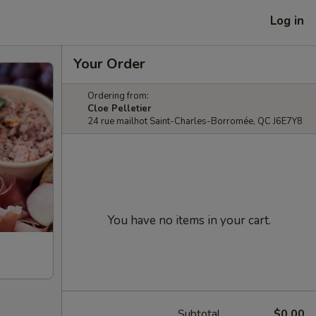
Log in
Your Order
Ordering from:
Cloe Pelletier
24 rue mailhot Saint-Charles-Borromée, QC J6E7Y8
You have no items in your cart.
Subtotal
$0.00