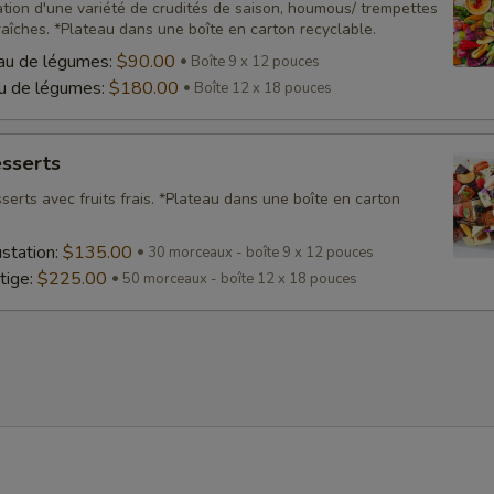
ation d'une variété de crudités de saison, houmous/ trempettes
aîches. *Plateau dans une boîte en carton recyclable.
au de légumes:
$90.00
Boîte 9 x 12 pouces
au de légumes:
$180.00
Boîte 12 x 18 pouces
esserts
serts avec fruits frais. *Plateau dans une boîte en carton
station:
$135.00
30 morceaux - boîte 9 x 12 pouces
tige:
$225.00
50 morceaux - boîte 12 x 18 pouces