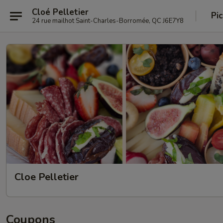
Cloé Pelletier
Pi
24 rue mailhot Saint-Charles-Borromée, QC J6E7Y8
Cloe Pelletier
Coupons