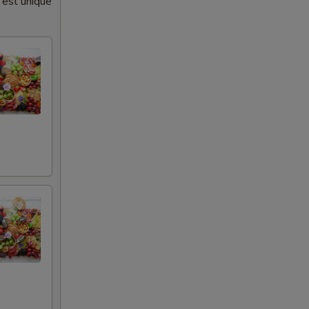
 est unique