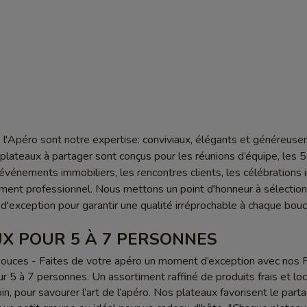
l'Apéro sont notre expertise: conviviaux, élégants et généreus
lateaux à partager sont conçus pour les réunions d’équipe, les 5
s événements immobiliers, les rencontres clients, les célébrations 
ment professionnel. Nous mettons un point d'honneur à sélectio
 d'exception pour garantir une qualité irréprochable à chaque bou
X POUR 5 À 7 PERSONNES
ouces - Faites de votre apéro un moment d’exception avec nos 
r 5 à 7 personnes. Un assortiment raffiné de produits frais et loc
n, pour savourer l’art de l’apéro. Nos plateaux favorisent le part