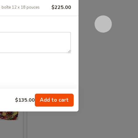
$225.00
 boîte 12 x 18 pouces
Add to cart
$135.00