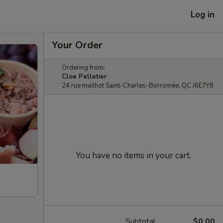
Log in
Your Order
Ordering from:
Cloe Pelletier
24 rue mailhot Saint-Charles-Borromée, QC J6E7Y8
You have no items in your cart.
Subtotal
$0.00