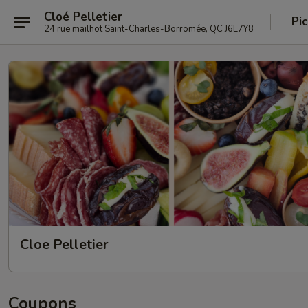
Cloé Pelletier
Pi
24 rue mailhot Saint-Charles-Borromée, QC J6E7Y8
Cloe Pelletier
Coupons