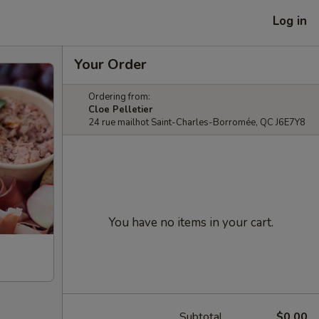
Log in
Your Order
Ordering from:
Cloe Pelletier
24 rue mailhot Saint-Charles-Borromée, QC J6E7Y8
You have no items in your cart.
Subtotal
$0.00