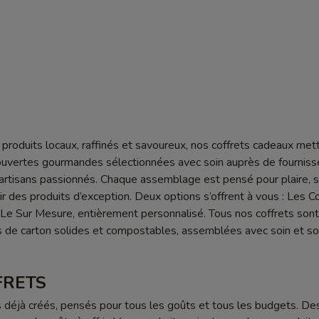
produits locaux, raffinés et savoureux, nos coffrets cadeaux met
ouvertes gourmandes sélectionnées avec soin auprès de fourniss
artisans passionnés. Chaque assemblage est pensé pour plaire, 
ir des produits d’exception. Deux options s’offrent à vous : Les Co
et Le Sur Mesure, entièrement personnalisé. Tous nos coffrets son
 de carton solides et compostables, assemblées avec soin et so
FRETS
éjà créés, pensés pour tous les goûts et tous les budgets. Des