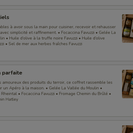
iels
bles à avoir sous la main pour cuisiner, recevoir et rehausser
vec simplicité et raffinement. • Focaccina Favuzzi • Gelée La
n • Huile d’olive à la truffe noire Favuzzi • Huile d’olive
zi • Sel de mer aux herbes fraîches Favuzzi
n parfaite
 amoureux des produits du terroir, ce coffret rassemble les
r un Apéro à la maison. • Gelée La Vallée du Moulin •
 Rheintal • Focaccina Favuzzi • Fromage Chemin du Brûlé •
in Hatley