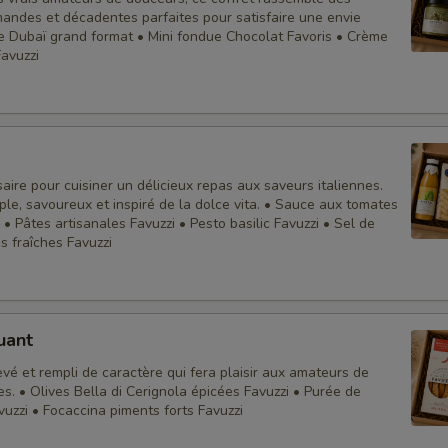
andes et décadentes parfaites pour satisfaire une envie
re Dubaï grand format • Mini fondue Chocolat Favoris • Crème
avuzzi
aire pour cuisiner un délicieux repas aux saveurs italiennes.
ple, savoureux et inspiré de la dolce vita. • Sauce aux tomates
 • Pâtes artisanales Favuzzi • Pesto basilic Favuzzi • Sel de
s fraîches Favuzzi
uant
evé et rempli de caractère qui fera plaisir aux amateurs de
s. • Olives Bella di Cerignola épicées Favuzzi • Purée de
vuzzi • Focaccina piments forts Favuzzi