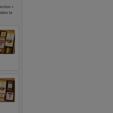
section «
 dans la