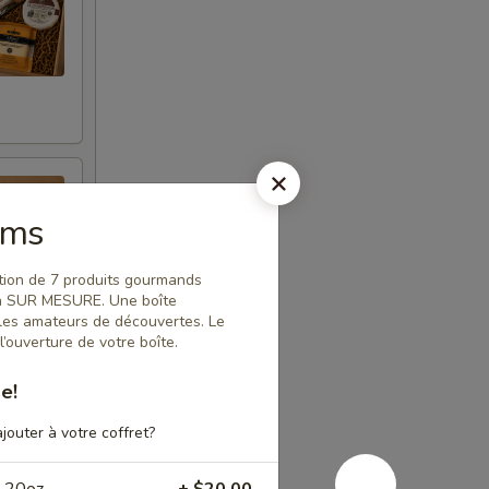
tems
tion de 7 produits gourmands
ion SUR MESURE. Une boîte
les amateurs de découvertes. Le
’ouverture de votre boîte.
e!
jouter à votre coffret?