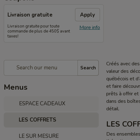
Livraison gratuite
Apply
Livraison gratuite pour toute
More info
commande de plus de 450$ avant
taxes!
Créés avec des 
Search
valeur des déc
québécois et d’
Menus
et faire découvr
prêts à offrir 
dans des boîtes
ESPACE CADEAUX
détail.
LES COFFRETS
LES COF
Des ensembles d
LE SUR MESURE