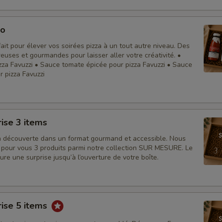
lo
fait pour élever vos soirées pizza à un tout autre niveau. Des
uses et gourmandes pour laisser aller votre créativité. •
zza Favuzzi • Sauce tomate épicée pour pizza Favuzzi • Sauce
r pizza Favuzzi
rise 3 items
 la découverte dans un format gourmand et accessible. Nous
 pour vous 3 produits parmi notre collection SUR MESURE. Le
e une surprise jusqu’à l’ouverture de votre boîte.
rise 5 items