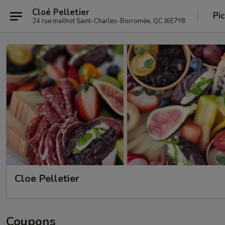
Cloé Pelletier
Pi
24 rue mailhot Saint-Charles-Borromée, QC J6E7Y8
Cloe Pelletier
Coupons