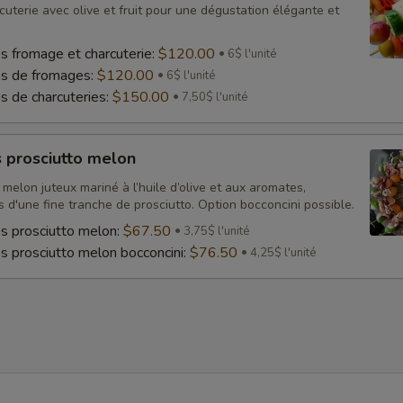
uterie avec olive et fruit pour une dégustation élégante et
s fromage et charcuterie:
$120.00
6$ l'unité
es de fromages:
$120.00
6$ l'unité
s de charcuteries:
$150.00
7,50$ l'unité
 prosciutto melon
melon juteux mariné à l’huile d’olive et aux aromates,
d'une fine tranche de prosciutto. Option bocconcini possible.
s prosciutto melon:
$67.50
3,75$ l'unité
s prosciutto melon bocconcini:
$76.50
4,25$ l'unité