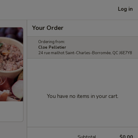
Log in
Your Order
Ordering from:
Cloe Pelletier
24 rue mailhot Saint-Charles-Borromée, QC J6E7Y8
You have no items in your cart.
Subtotal
$0.00