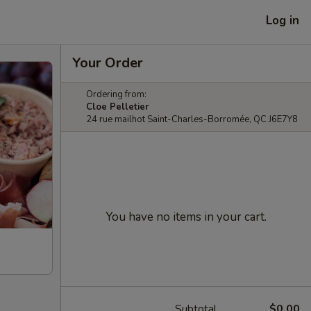
Log in
Your Order
Ordering from:
Cloe Pelletier
24 rue mailhot Saint-Charles-Borromée, QC J6E7Y8
You have no items in your cart.
Subtotal
$0.00