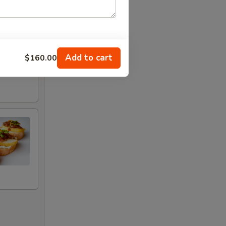
Add to cart
$160.00