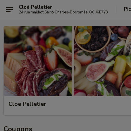
Cloé Pelletier
Pi
24 rue mailhot Saint-Charles-Borromée, QC J6E7Y8
Cloe Pelletier
Coupons