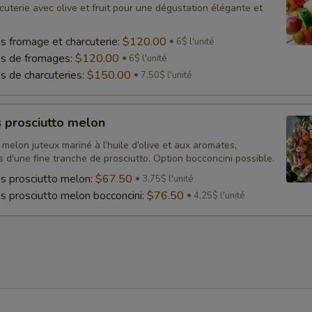
uterie avec olive et fruit pour une dégustation élégante et
s fromage et charcuterie:
$120.00
6$ l'unité
es de fromages:
$120.00
6$ l'unité
s de charcuteries:
$150.00
7,50$ l'unité
 prosciutto melon
melon juteux mariné à l’huile d’olive et aux aromates,
d'une fine tranche de prosciutto. Option bocconcini possible.
s prosciutto melon:
$67.50
3,75$ l'unité
s prosciutto melon bocconcini:
$76.50
4,25$ l'unité