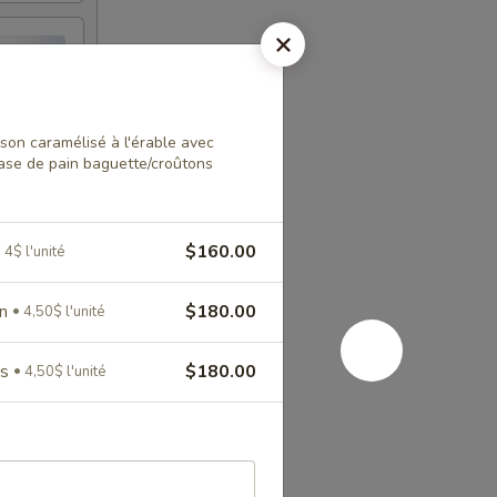
on caramélisé à l'érable avec
ase de pain baguette/croûtons
$160.00
4$ l'unité
on
$180.00
4,50$ l'unité
ns
$180.00
4,50$ l'unité